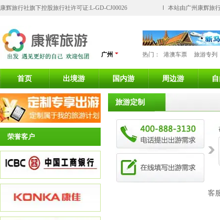
康辉旅行社旗下控股旅行社许可证:L-GD-CJ00026
本站由广州康辉旅行
广州
热门：
港澳车票
旅游专列
首页
出境游
国内游
周边游
自
旅游定制
荣誉客户
客