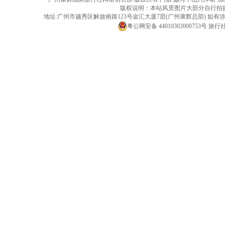
版权说明：本站风景图片大部分自行拍
地址:广州市越秀区解放南路123号金汇大厦7层(广州康辉总部) 
粤公网安备 44010302000753号
旅行社经