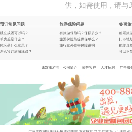
供，如需使用，请与
预订常见问题
旅游保险问题
签署旅
独立成团可以吗？
有旅游保险吗？保额多少？
签署旅
单房差是什么？
旅游保险能提供保单么？
门市地
纯玩是什么意思？
旅行意外伤害保障说明
能传真
怎么预订旅游线路？
可以不
康辉旅游网 -
公司简介
-
荣誉客户
-
人才招聘
-
广告服
广州康辉国际旅行社网络销售部 版权所有 门店:荔湾中山八泮塘 佛山黄岐店 旅行社