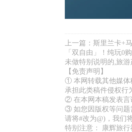
上一篇：
斯里兰卡+
「双自由」！纯玩0
未做特别说明的,旅游
【免责声明】
① 本网转载其他媒
承担此类稿件侵权行
② 在本网本稿发表
③ 如您因版权等问题需
请将#改为@)，我们
特别注意： 康辉旅