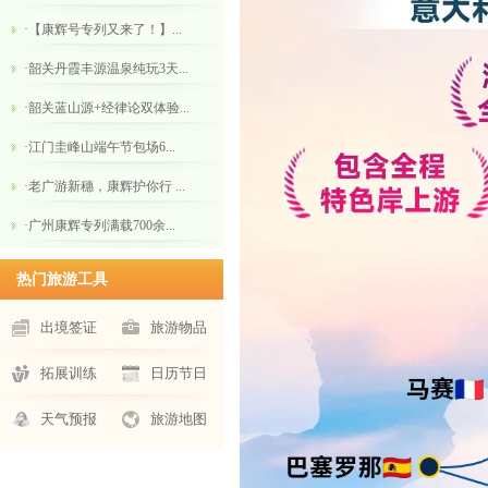
·【康辉号专列又来了！】...
·韶关丹霞丰源温泉纯玩3天...
·韶关蓝山源+经律论双体验...
·江门圭峰山​端午节包场6...
·老广游新穗，康辉护你行 ...
·广州康辉专列满载700余...
热门旅游工具
出境签证
旅游物品
拓展训练
日历节日
天气预报
旅游地图