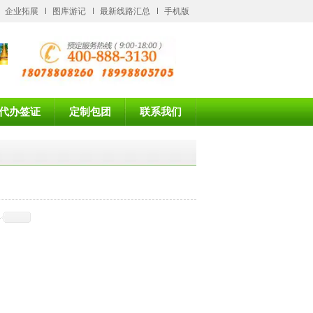
企业拓展
图库游记
最新线路汇总
手机版
代办签证
定制包团
联系我们
多