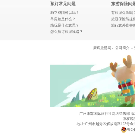
预订常见问题
旅游保险问
独立成团可以吗？
有旅游保险吗
单房差是什么？
旅游保险能提
纯玩是什么意思？
旅行意外伤害
怎么预订旅游线路？
康辉旅游网 -
公司简介
-
广州康辉国际旅行社网络销售部 版权所有 门
版权说
地址:广州市越秀区解放南路123号
粤公网