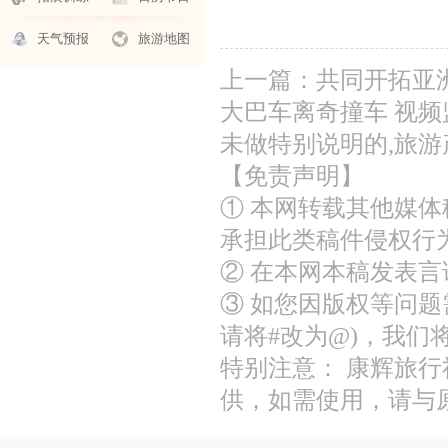
天气预报
旅游地图
上一篇：
共同开拓亚
大巴车离奇撞车 视
未做特别说明的,旅游
【免责声明】
① 本网转载其他媒
承担此类稿件侵权行
② 在本网本稿发表
③ 如您因版权等问题需
请将#改为@)，我们
特别注意： 康辉旅
供，如需使用，请与