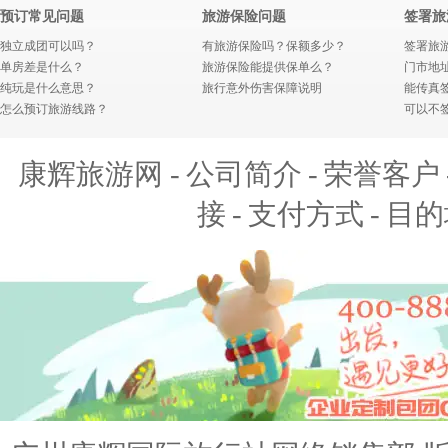
预订常见问题
旅游保险问题
签署旅
独立成团可以吗？
有旅游保险吗？保额多少？
签署旅
单房差是什么？
旅游保险能提供保单么？
门市地
纯玩是什么意思？
旅行意外伤害保障说明
能传真
怎么预订旅游线路？
可以不
康辉旅游网 -
公司简介
-
荣誉客户
接
-
支付方式
-
目的