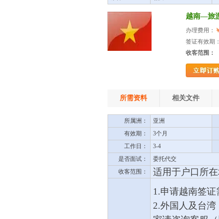
越南—旅游
办理费用：
￥
签证有效期：
收客范围：
所需资料
相关文件
所属洲：
亚洲
有效期：
3个月
工作日：
3-4
是否面试：
委托代交
适用于户口所在
收客范围：
1.申请越南签
2.
外国人及台湾