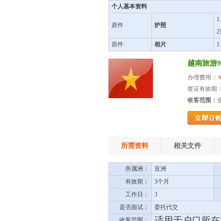
个人基本资料
原件
护照
原件
相片
越南旅游9
办理费用：
￥
签证有效期：
收客范围：
所需资料
相关文件
所属洲：
亚洲
有效期：
3个月
工作日：
3
是否面试：
委托代交
适用于户口所在
收客范围：