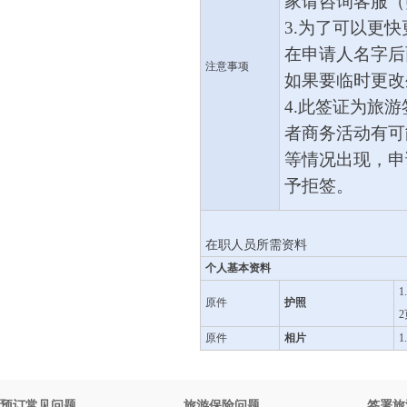
家请咨询客服（
3.为了可以更
在申请人名字后
注意事项
如果要临时更改
4.此签证为旅
者商务活动有可
等情况出现，申
予拒签。
在职人员所需资料
个人基本资料
原件
护照
原件
相片
预订常见问题
旅游保险问题
签署旅