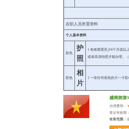
在职人员所需资料
个人基本资料
护
1.有效期需至少6个月或
彩色
照
或者高清拍照才能办理。（
相
彩色
1.一张任何底色的大一寸
片
越南旅游
办理费用：
￥
签证有效期：
收客范围：