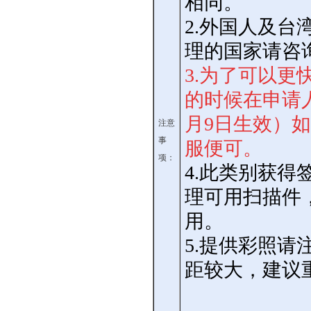
相同。
2.
外国人及台湾
理的国家请咨
3.
为了可以更
的时候在申请
月9日生效）
注意
事
服便可。
项：
4.此类别获
理可用扫描件
用。
5.提供彩照
距较大，建议