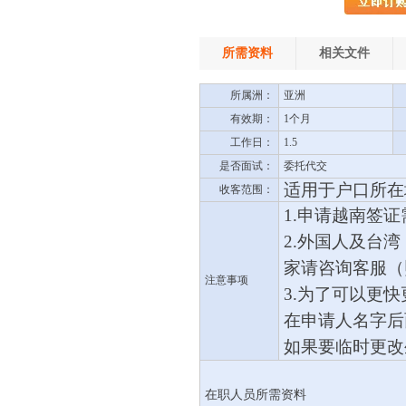
所需资料
相关文件
所属洲：
亚洲
有效期：
1个月
工作日：
1.5
是否面试：
委托代交
适用于户口所在
收客范围：
1.申请越南签
2.
外国人及台湾
家请咨询客服（
注意事项
3.为了可以更
在申请人名字后
如果要临时更改
在职人员所需资料