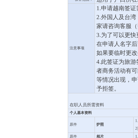
1.申请越南签
2.
外国人及台湾
家请咨询客服（
3.为了可以更
在申请人名字后
注意事项
如果要临时更改
4.此签证为旅
者商务活动有可
等情况出现，申
予拒签。
在职人员所需资料
个人基本资料
原件
护照
原件
相片