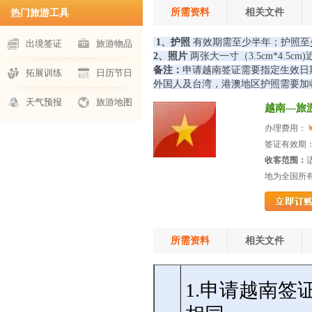
所需资料
相关文件
热门旅游工具
1、护照
有效期需至少半年；护照至
出境签证
旅游物品
2、照片
两张大一寸（3.5cm*4.5c
备注：
申请
越南签证需要指定生效日
拓展训练
日历节日
外国人及台湾，港澳地区护照需要加
天气预报
旅游地图
越南—旅游
办理费用：
￥
签证有效期：
收客范围：
地为全国所
所需资料
相关文件
1.申请越南