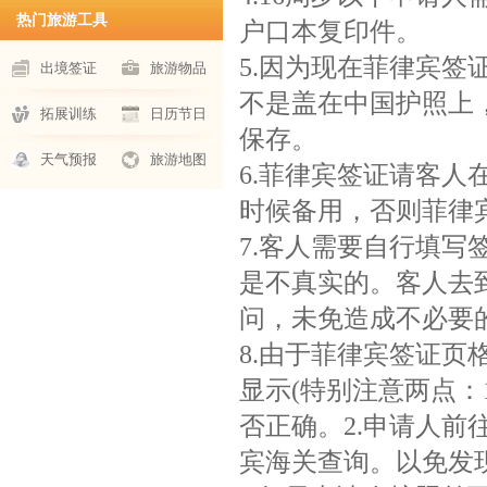
热门旅游工具
户口本复印件。
5.因为现在菲律宾
出境签证
旅游物品
不是盖在中国护照上
拓展训练
日历节日
保存。
天气预报
旅游地图
6.菲律宾签证请客
时候备用，否则菲律
7.客人需要自行填
是不真实的。客人去
问，未免造成不必要
8.由于菲律宾签证
显示(特别注意两点：
否正确。2.申请人
宾海关查询。以免发