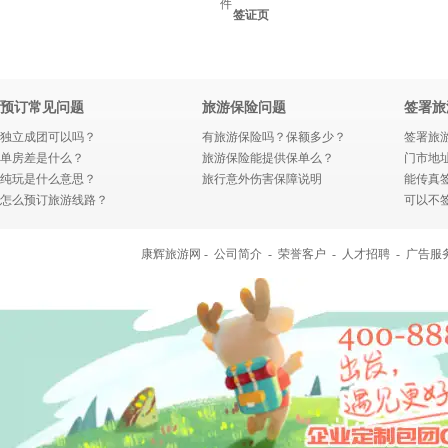
件
签证页
预订常见问题
旅游保险问题
签署旅
独立成团可以吗？
有旅游保险吗？保额多少？
签署旅
单房差是什么？
旅游保险能提供保单么？
门市地
纯玩是什么意思？
旅行意外伤害保障说明
能传真
怎么预订旅游线路？
可以不
康辉旅游网 -
公司简介
-
荣誉客户
-
人才招聘
-
广告服