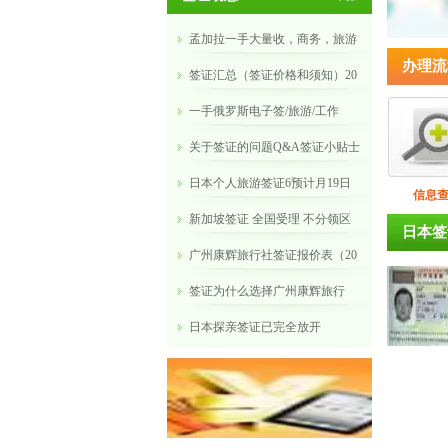
孟加拉一手大量收，商务，旅游
办理流
签证汇总（签证价格和须知）20
​一手俄罗斯电子签/旅游/工作
关于签证的问题Q&A签证小贴士
日本个人旅游签证6预计月19日
信息
新加坡签证 全国受理 不分领区
日本签
广州康辉旅行社签证报价表（20
​签证为什么选择广州康辉旅行
​日本探亲签证已完全放开