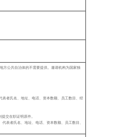
者地方公共自治体的不需要提供。邀请机构为国家独
代表者氏名、地址、电话、资本数额、员工数目、经
，则提交在职证明原件。
、代表者氏名、地址、电话、资本数额、员工数目、