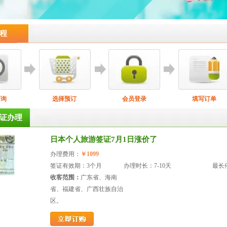
程
查询
选择预订
会员登录
填写订单
证办理
日本个人旅游签证7月1日涨价了
办理费用：
￥1099
签证有效期：3个月
办理时长：7-10天
最长
收客范围：
广东省、海南
省、福建省、广西壮族自治
区。