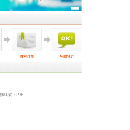
核对订单
完成预订
停留时间：15天