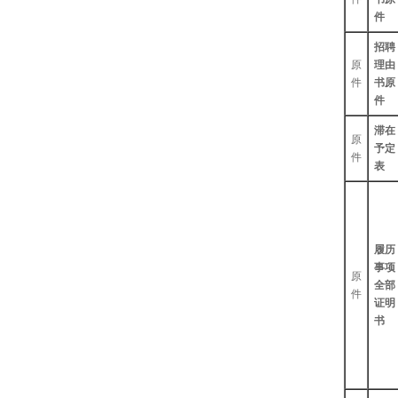
件
招聘
原
理由
件
书原
件
滞在
原
予定
件
表
履历
事项
原
全部
件
证明
书