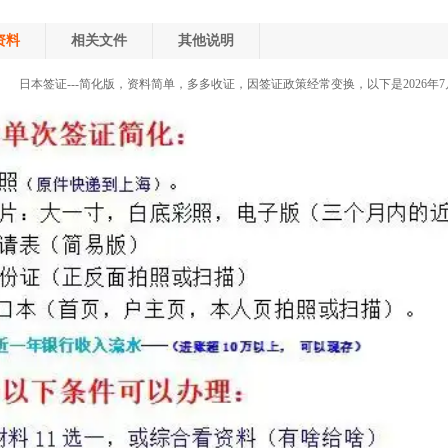
资料
相关文件
其他说明
日本签证---简化版，资料简单，多多收证，因签证政策经常变换，以下是2026