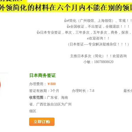
👍#简化（广州领馆、上海领馆）、常规！
👍全国收证，不出签证，全额退款！！！
👍日本专业签证，单次，三年多次，五年多次，商务，探亲
✊欢迎咨询！！
（日本签证----专业解决疑难杂症！！！）
主推日本多次（简化）！！欢迎咨询
小敏：18078808620
日本商务签证
办理费用：
￥880
签证有效期：3个月
办理时长：7-8
最长停
收客范围：
广东省、海南
省、广西壮族自治区为广州
领区