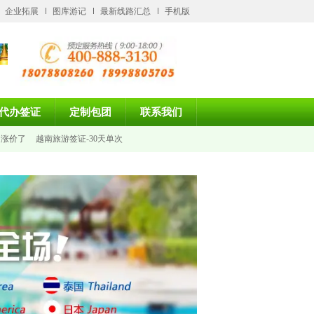
企业拓展
图库游记
最新线路汇总
手机版
代办签证
定制包团
联系我们
日涨价了
越南旅游签证-30天单次