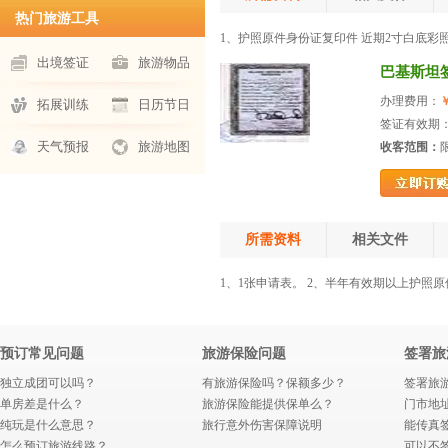
热门旅游工具
1、护照原件身份证复印件 近期2寸白底彩照
出境签证
旅游物品
巴基斯坦
办理费用：
￥
拓展训练
日历节日
签证有效期：
天气预报
旅游地图
收客范围：
所需资料
相关文件
1、1张申请表。 2、半年有效期以上护照原
预订常见问题
旅游保险问题
签署旅
独立成团可以吗？
有旅游保险吗？保额多少？
签署旅
单房差是什么？
旅游保险能提供保单么？
门市地
纯玩是什么意思？
旅行意外伤害保障说明
能传真
怎么预订旅游线路？
可以不