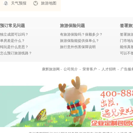
天气预报
旅游地图
预订常见问题
旅游保险问题
签署旅
独立成团可以吗？
有旅游保险吗？保额多少？
签署旅
单房差是什么？
旅游保险能提供保单么？
门市地
纯玩是什么意思？
旅行意外伤害保障说明
能传真
怎么预订旅游线路？
可以不
康辉旅游网 -
公司简介
-
荣誉客户
-
人才招聘
-
广告服