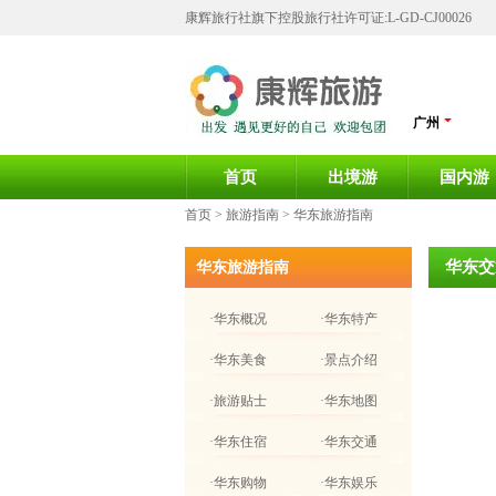
康辉旅行社旗下控股旅行社许可证:L-GD-CJ00026
广州
首页
出境游
国内游
首页
> 旅游指南 > 华东旅游指南
华东交
华东旅游指南
·华东概况
·华东特产
·华东美食
·景点介绍
·旅游贴士
·华东地图
·华东住宿
·华东交通
·华东购物
·华东娱乐