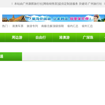
本站由广州康辉旅行社[网络销售部]提供定制游服务 关键词:广州旅行社
热门：
港澳车票
旅游专列
南极北极顶级假期
省内汇总
省外汇总
周边游
自由行
港澳游
广深珠
通