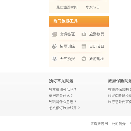
·最佳旅游时间
·华东节日
热门旅游工具
出境签证
旅游物品
拓展训练
日历节日
天气预报
旅游地图
预订常见问题
旅游保险问
独立成团可以吗？
有旅游保险吗
单房差是什么？
旅游保险能提
纯玩是什么意思？
旅行意外伤害
怎么预订旅游线路？
康辉旅游网 -
公司简介
-