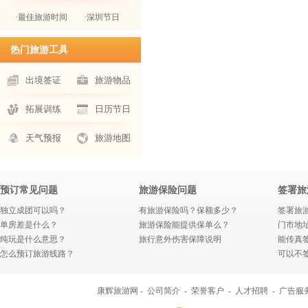
·最佳旅游时间
·深圳节日
热门旅游工具
出境签证
旅游物品
拓展训练
日历节日
天气预报
旅游地图
预订常见问题
旅游保险问题
签署旅
独立成团可以吗？
有旅游保险吗？保额多少？
签署旅
单房差是什么？
旅游保险能提供保单么？
门市地
纯玩是什么意思？
旅行意外伤害保障说明
能传真
怎么预订旅游线路？
可以不
康辉旅游网 -
公司简介
-
荣誉客户
-
人才招聘
-
广告服