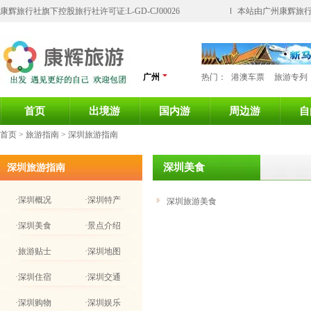
康辉旅行社旗下控股旅行社许可证:L-GD-CJ00026
本站由广州康辉旅行
广州
热门：
港澳车票
旅游专列
首页
出境游
国内游
周边游
自
首页
> 旅游指南 > 深圳旅游指南
深圳美食
深圳旅游指南
·深圳概况
·深圳特产
深圳旅游美食
·深圳美食
·景点介绍
·旅游贴士
·深圳地图
·深圳住宿
·深圳交通
·深圳购物
·深圳娱乐