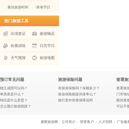
·最佳旅游时间
·珠海节日
热门旅游工具
出境签证
旅游物品
拓展训练
日历节日
天气预报
旅游地图
预订常见问题
旅游保险问题
签署旅
独立成团可以吗？
有旅游保险吗？保额多少？
签署旅
单房差是什么？
旅游保险能提供保单么？
门市地
纯玩是什么意思？
旅行意外伤害保障说明
能传真
怎么预订旅游线路？
可以不
康辉旅游网 -
公司简介
-
荣誉客户
-
人才招聘
-
广告服