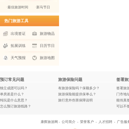
·最佳旅游时间
·新马节日
热门旅游工具
出境签证
旅游物品
拓展训练
日历节日
天气预报
旅游地图
预订常见问题
旅游保险问题
签署旅
独立成团可以吗？
有旅游保险吗？保额多少？
签署旅
单房差是什么？
旅游保险能提供保单么？
门市地
纯玩是什么意思？
旅行意外伤害保障说明
能传真
怎么预订旅游线路？
可以不
康辉旅游网 -
公司简介
-
荣誉客户
-
人才招聘
-
广告服