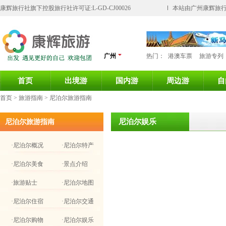
康辉旅行社旗下控股旅行社许可证:L-GD-CJ00026
本站由广州康辉旅行
广州
热门：
港澳车票
旅游专列
首页
出境游
国内游
周边游
自
首页
> 旅游指南 > 尼泊尔旅游指南
尼泊尔娱乐
尼泊尔旅游指南
·尼泊尔概况
·尼泊尔特产
·尼泊尔美食
·景点介绍
·旅游贴士
·尼泊尔地图
·尼泊尔住宿
·尼泊尔交通
·尼泊尔购物
·尼泊尔娱乐