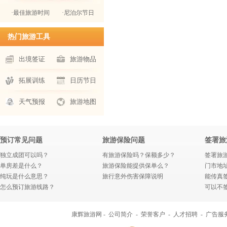
·最佳旅游时间
·尼泊尔节日
热门旅游工具
出境签证
旅游物品
拓展训练
日历节日
天气预报
旅游地图
预订常见问题
旅游保险问题
签署旅
独立成团可以吗？
有旅游保险吗？保额多少？
签署旅
单房差是什么？
旅游保险能提供保单么？
门市地
纯玩是什么意思？
旅行意外伤害保障说明
能传真
怎么预订旅游线路？
可以不
康辉旅游网 -
公司简介
-
荣誉客户
-
人才招聘
-
广告服