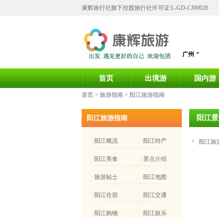
康辉旅行社旗下控股旅行社许可证:L-GD-CJ00026
广州
首页
出境游
国内游
首页
> 旅游指南 > 阳江旅游指南
阳江景
阳江旅游指南
·阳江概况
·阳江特产
阳江旅
·阳江美食
·景点介绍
·旅游贴士
·阳江地图
·阳江住宿
·阳江交通
·阳江购物
·阳江娱乐