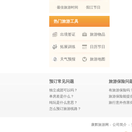
·最佳旅游时间
·阳江节日
热门旅游工具
出境签证
旅游物品
拓展训练
日历节日
天气预报
旅游地图
预订常见问题
旅游保险问
独立成团可以吗？
有旅游保险吗
单房差是什么？
旅游保险能提
纯玩是什么意思？
旅行意外伤害
怎么预订旅游线路？
康辉旅游网 -
公司简介
-