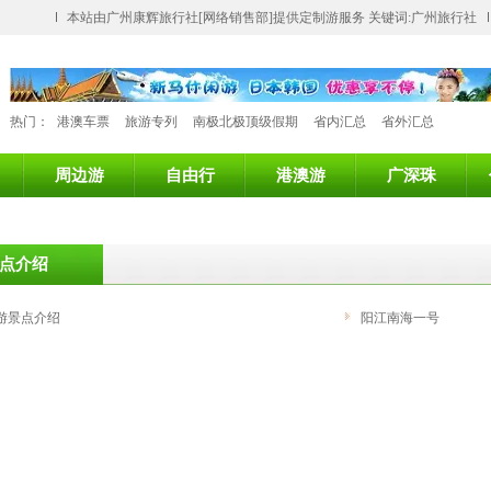
本站由广州康辉旅行社[网络销售部]提供定制游服务 关键词:广州旅行社
热门：
港澳车票
旅游专列
南极北极顶级假期
省内汇总
省外汇总
周边游
自由行
港澳游
广深珠
点介绍
游景点介绍
阳江南海一号