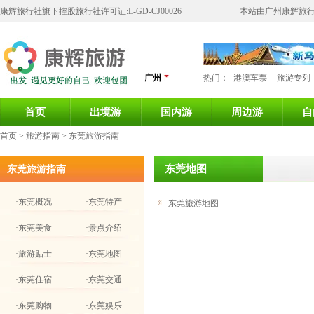
康辉旅行社旗下控股旅行社许可证:L-GD-CJ00026
本站由广州康辉旅行
广州
热门：
港澳车票
旅游专列
首页
出境游
国内游
周边游
自
首页
> 旅游指南 > 东莞旅游指南
东莞地图
东莞旅游指南
·东莞概况
·东莞特产
东莞旅游地图
·东莞美食
·景点介绍
·旅游贴士
·东莞地图
·东莞住宿
·东莞交通
·东莞购物
·东莞娱乐