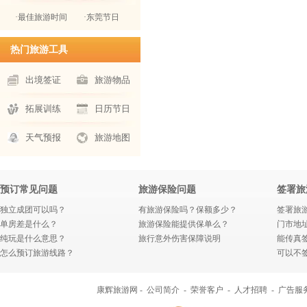
·最佳旅游时间
·东莞节日
热门旅游工具
出境签证
旅游物品
拓展训练
日历节日
天气预报
旅游地图
预订常见问题
旅游保险问题
签署旅
独立成团可以吗？
有旅游保险吗？保额多少？
签署旅
单房差是什么？
旅游保险能提供保单么？
门市地
纯玩是什么意思？
旅行意外伤害保障说明
能传真
怎么预订旅游线路？
可以不
康辉旅游网 -
公司简介
-
荣誉客户
-
人才招聘
-
广告服