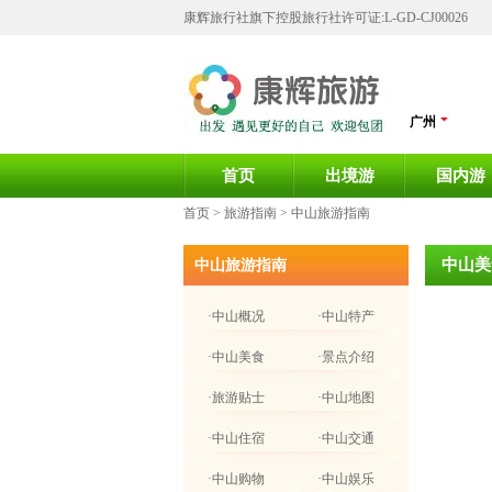
康辉旅行社旗下控股旅行社许可证:L-GD-CJ00026
广州
首页
出境游
国内游
首页
> 旅游指南 > 中山旅游指南
中山美
中山旅游指南
·中山概况
·中山特产
·中山美食
·景点介绍
·旅游贴士
·中山地图
·中山住宿
·中山交通
·中山购物
·中山娱乐