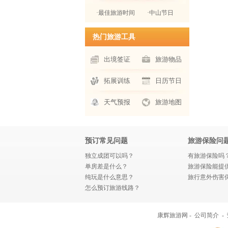
·最佳旅游时间
·中山节日
热门旅游工具
出境签证
旅游物品
拓展训练
日历节日
天气预报
旅游地图
预订常见问题
旅游保险问
独立成团可以吗？
有旅游保险吗
单房差是什么？
旅游保险能提
纯玩是什么意思？
旅行意外伤害
怎么预订旅游线路？
康辉旅游网 -
公司简介
-