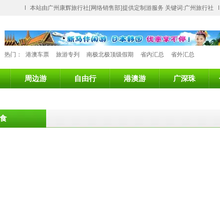
本站由广州康辉旅行社[网络销售部]提供定制游服务 关键词:广州旅行社
热门：
港澳车票
旅游专列
南极北极顶级假期
省内汇总
省外汇总
周边游
自由行
港澳游
广深珠
食