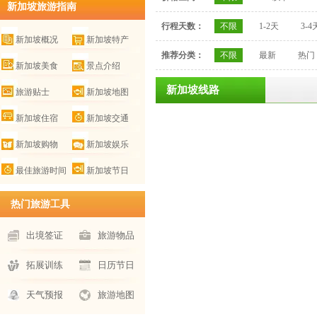
新加坡旅游指南
行程天数：
不限
1-2天
3-4
新加坡概况
新加坡特产
推荐分类：
不限
最新
热门
新加坡美食
景点介绍
新加坡线路
旅游贴士
新加坡地图
新加坡住宿
新加坡交通
新加坡购物
新加坡娱乐
最佳旅游时间
新加坡节日
热门旅游工具
出境签证
旅游物品
拓展训练
日历节日
天气预报
旅游地图