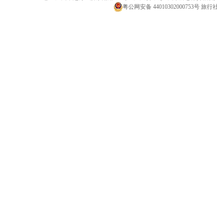
粤公网安备 44010302000753号
旅行社经