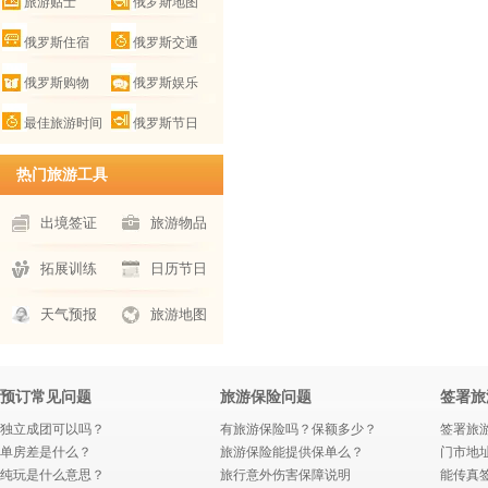
旅游贴士
俄罗斯地图
俄罗斯住宿
俄罗斯交通
俄罗斯购物
俄罗斯娱乐
最佳旅游时间
俄罗斯节日
热门旅游工具
出境签证
旅游物品
拓展训练
日历节日
天气预报
旅游地图
预订常见问题
旅游保险问题
签署旅
独立成团可以吗？
有旅游保险吗？保额多少？
签署旅
单房差是什么？
旅游保险能提供保单么？
门市地
纯玩是什么意思？
旅行意外伤害保障说明
能传真