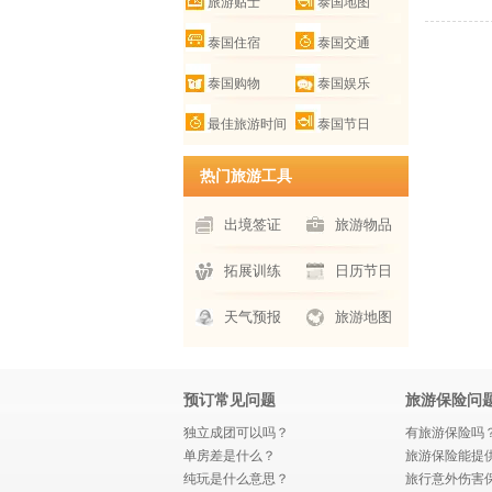
旅游贴士
泰国地图
泰国住宿
泰国交通
泰国购物
泰国娱乐
最佳旅游时间
泰国节日
热门旅游工具
出境签证
旅游物品
拓展训练
日历节日
天气预报
旅游地图
预订常见问题
旅游保险问
独立成团可以吗？
有旅游保险吗
单房差是什么？
旅游保险能提
纯玩是什么意思？
旅行意外伤害