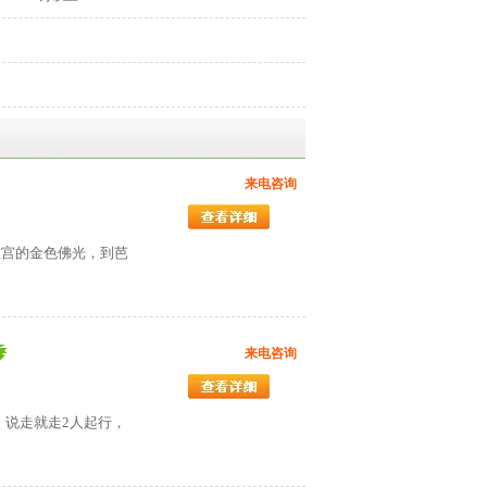
来电咨询
皇宫的金色佛光，到芭
来电咨询
，说走就走2人起行，