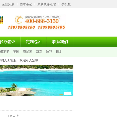
企业拓展
图库游记
最新线路汇总
手机版
代办签证
定制包团
联系我们
俄罗斯
英国
柬埔寨
新马
迪拜
日本
咨询人工客服，欢迎私人定制
1万以上