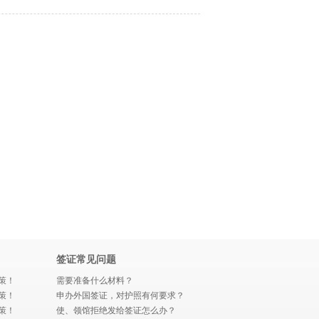
签证常见问题
策！
需要准备什么材料？
策！
申办外国签证，对护照有何要求？
策！
使、领馆拒绝发给签证怎么办？