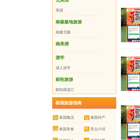
北美洲
美国
南极极地旅游
南极北极
南美洲
游学
成人游学
邮轮旅游
邮轮精选汇
总
泰国旅游指南
泰国概况
泰国特产
泰国美食
景点介绍