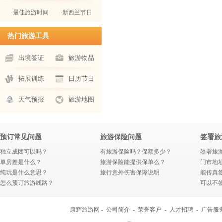
·最佳旅游时间
·新西兰节日
热门旅游工具
出境签证
旅游物品
拓展训练
日历节日
天气预报
旅游地图
预订常见问题
旅游保险问题
签署旅
独立成团可以吗？
有旅游保险吗？保额多少？
签署旅
单房差是什么？
旅游保险能提供保单么？
门市地
纯玩是什么意思？
旅行意外伤害保障说明
能传真
怎么预订旅游线路？
可以不
康辉旅游网 -
公司简介
-
荣誉客户
-
人才招聘
-
广告服