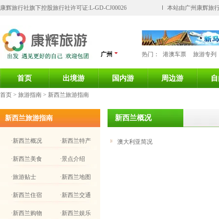
康辉旅行社旗下控股旅行社许可证:L-GD-CJ00026
本站由广州康辉旅行
广州
热门：
港澳车票
旅游专列
首页
出境游
国内游
周边游
自
首页
> 旅游指南 > 新西兰旅游指南
新西兰概况
新西兰旅游指南
·新西兰概况
·新西兰特产
澳大利亚简况
·新西兰美食
·景点介绍
·旅游贴士
·新西兰地图
·新西兰住宿
·新西兰交通
·新西兰购物
·新西兰娱乐