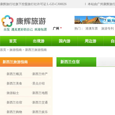
康辉旅行社旗下控股旅行社许可证:L-GD-CJ00026
本站由广州康辉旅行
广州
热门：
港澳车票
旅游专列
首页
出境游
国内游
周边游
自
首页
> 旅游指南 > 新西兰旅游指南
新西兰住宿
新西兰旅游指南
·新西兰概况
·新西兰特产
·新西兰美食
·景点介绍
·旅游贴士
·新西兰地图
·新西兰住宿
·新西兰交通
·新西兰购物
·新西兰娱乐