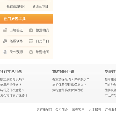
·最佳旅游时间
·新西兰节日
热门旅游工具
出境签证
旅游物品
拓展训练
日历节日
天气预报
旅游地图
预订常见问题
旅游保险问题
签署旅
独立成团可以吗？
有旅游保险吗？保额多少？
签署旅
单房差是什么？
旅游保险能提供保单么？
门市地
纯玩是什么意思？
旅行意外伤害保障说明
能传真
怎么预订旅游线路？
可以不
康辉旅游网 -
公司简介
-
荣誉客户
-
人才招聘
-
广告服