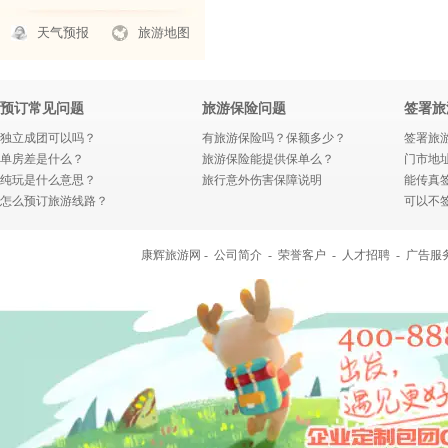
天气预报
旅游地图
预订常见问题
旅游保险问题
签署旅
独立成团可以吗？
有旅游保险吗？保额多少？
签署旅
单房差是什么？
旅游保险能提供保单么？
门市地
纯玩是什么意思？
旅行意外伤害保障说明
能传真
怎么预订旅游线路？
可以不
康辉旅游网 -
公司简介
-
荣誉客户
-
人才招聘
-
广告服