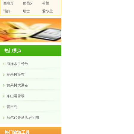
西班牙
葡萄牙
荷兰
瑞典
瑞士
爱尔兰
热门景点
海洋水手号号
黄果树瀑布
黄果树大瀑布
东山滑雪场
普吉岛
马尔代夫酒店房间图
热门旅游工具