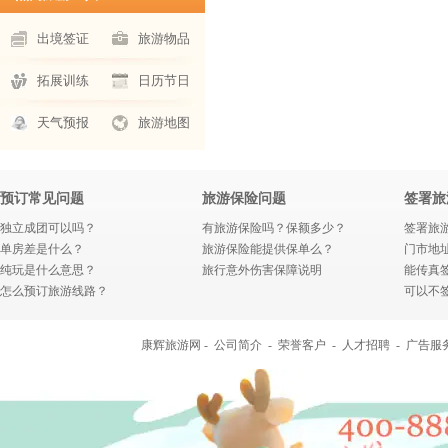
出境签证
旅游物品
拓展训练
日历节日
天气预报
旅游地图
预订常见问题
旅游保险问题
签署旅
独立成团可以吗？
有旅游保险吗？保额多少？
签署旅
单房差是什么？
旅游保险能提供保单么？
门市地
纯玩是什么意思？
旅行意外伤害保障说明
能传真
怎么预订旅游线路？
可以不
康辉旅游网 -
公司简介
-
荣誉客户
-
人才招聘
-
广告服