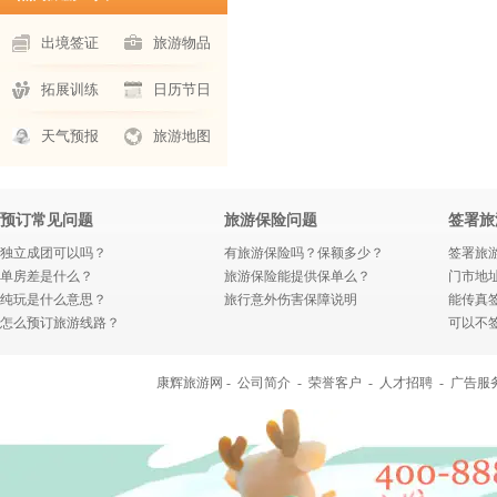
出境签证
旅游物品
拓展训练
日历节日
天气预报
旅游地图
预订常见问题
旅游保险问题
签署旅
独立成团可以吗？
有旅游保险吗？保额多少？
签署旅
单房差是什么？
旅游保险能提供保单么？
门市地
纯玩是什么意思？
旅行意外伤害保障说明
能传真
怎么预订旅游线路？
可以不
康辉旅游网 -
公司简介
-
荣誉客户
-
人才招聘
-
广告服