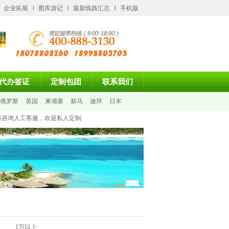
企业拓展
图库游记
最新线路汇总
手机版
代办签证
定制包团
联系我们
俄罗斯
英国
柬埔寨
新马
迪拜
日本
请咨询人工客服，欢迎私人定制
1万以上