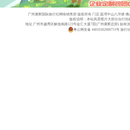
广州康辉国际旅行社网络销售部 版权所有 门店:荔湾中山八泮塘 佛山黄岐店 旅行社
版权说明：本站风景图片大部分自行拍
地址:广州市越秀区解放南路123号金汇大厦7层(广州康辉总部) 
粤公网安备 44010302000753号
旅行社经