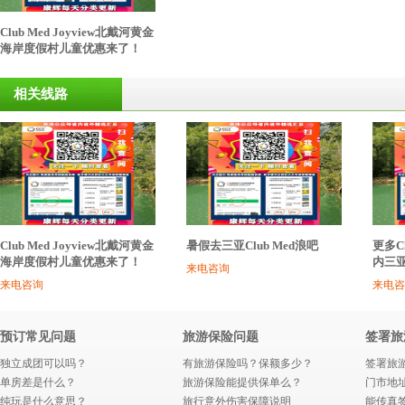
Club Med Joyview北戴河黄金
海岸度假村儿童优惠来了！
相关线路
Club Med Joyview北戴河黄金
暑假去三亚Club Med浪吧
更多C
海岸度假村儿童优惠来了！
内三
来电咨询
来电咨询
来电咨
预订常见问题
旅游保险问题
签署旅
独立成团可以吗？
有旅游保险吗？保额多少？
签署旅
单房差是什么？
旅游保险能提供保单么？
门市地
纯玩是什么意思？
旅行意外伤害保障说明
能传真