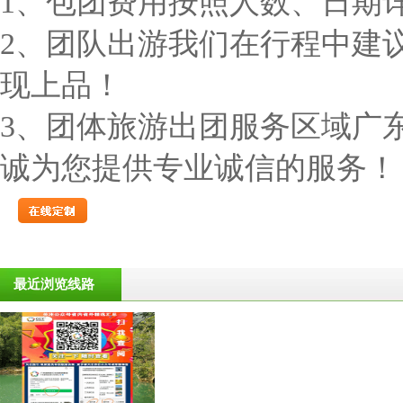
1、包团费用按照人数、日期
2、团队出游我们在行程中建
现上品！
3、团体旅游出团服务区域广
诚为您提供专业诚信的服务！
最近浏览线路