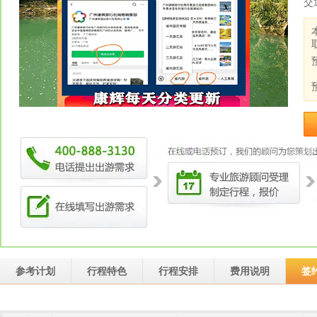
交
参考计划
行程特色
行程安排
费用说明
签