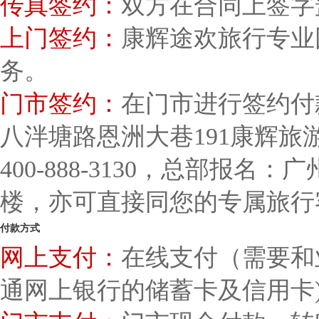
传真签约：
双方在合同上签字
上门签约：
康辉途欢旅行专业
务。
门市签约：
在门市进行签约付
八泮塘路恩洲大巷191康辉
400-888-3130，总部报名
楼，亦可直接同您的专属旅行
付款方式
网上支付：
在线支付（需要和
通网上银行的储蓄卡及信用卡