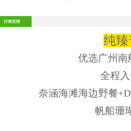
行程安排
纯臻
优选广州南
全程入
奈涵海滩海边野餐+D
帆船珊