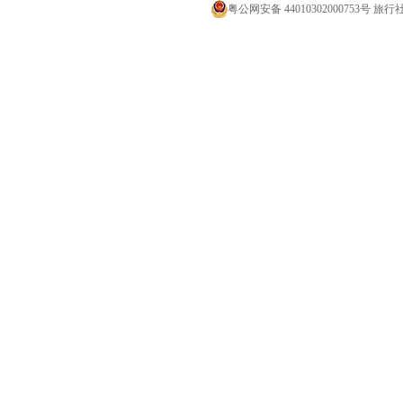
粤公网安备 44010302000753号
旅行社经