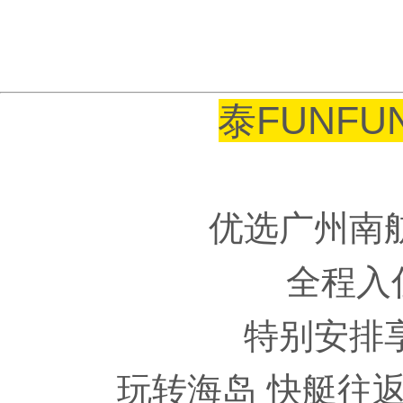
泰FUNF
优选广州南
全程入
特别安排
玩转海岛 快艇往