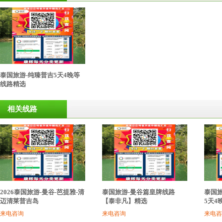
泰国旅游-纯臻普吉5天4晚等
线路精选
相关线路
2026泰国旅游-曼谷-芭提雅-清
泰国旅游-曼谷篇皇牌线路
泰国旅
迈清莱普吉岛
【泰非凡】精选
5天4
来电咨询
来电咨询
来电咨