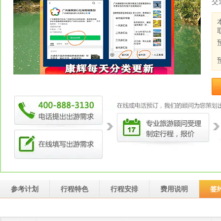
交
参考计划
行程特色
行程安排
费用说明
签