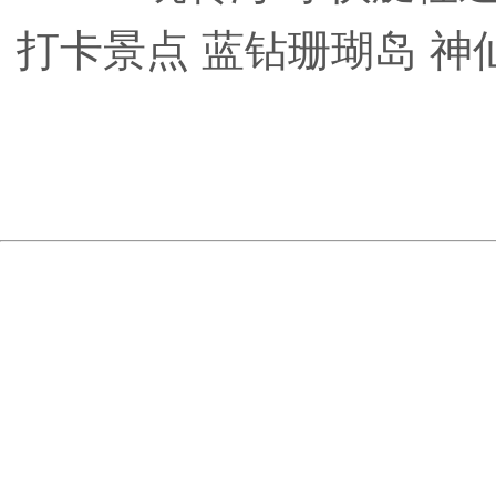
打卡景点 蓝钻珊瑚岛 神